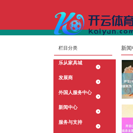
新闻
栏目分类
乐从家具城
发展商
外国人服务中心
新闻中心
服务与支持