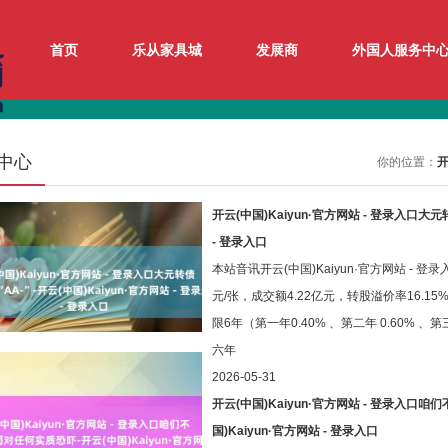
首页
乐从家具城
发展商
外国人服务中
中心
你的位置：
开
开云(中国)Kaiyun·官方网站 - 登录入口大元
- 登录入口
本站音讯开云(中国)Kaiyun·官方网站 - 登
元/张，成交额4.22亿元，转股溢价率16.1
限6年（第一年0.40% 、第二年 0.60% 、第三年
六年
2026-05-31
开云(中国)Kaiyun·官方网站 - 登录入
国)Kaiyun·官方网站 - 登录入口