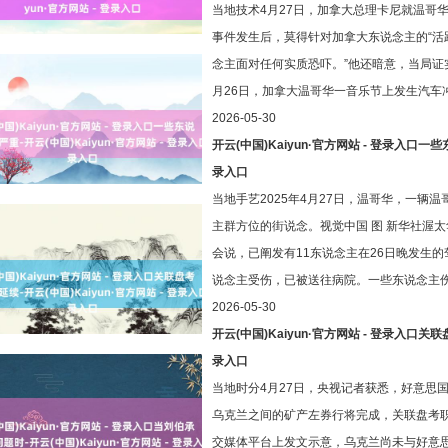
当地技术4月27日，加拿大总理卡尼就温哥
事件发生后，莫得针对加拿大东说念主的“活
念主面对任何实质恐吓。”他还暗意，当局证
月26日，加拿大温哥华一音乐节上发生汽车
2026-05-30
开云(中国)Kaiyun·官方网站 - 登录入口一些
录入口
当地手艺2025年4月27日，温哥华，一辆
主群方位的街说念。视觉中国 图 新华社渥太
会说，已阐发有11东说念主在26日晚发生
说念主受伤，已被送往病院。一些东说念主
2026-05-30
开云(中国)Kaiyun·官方网站 - 登录入口关联
录入口
当地时分4月27日，央视记者获悉，好意思
乌克兰之间的矿产左券行将完成，关联盘考职
交媒体平台上发文示意，乌克兰尚未与好意