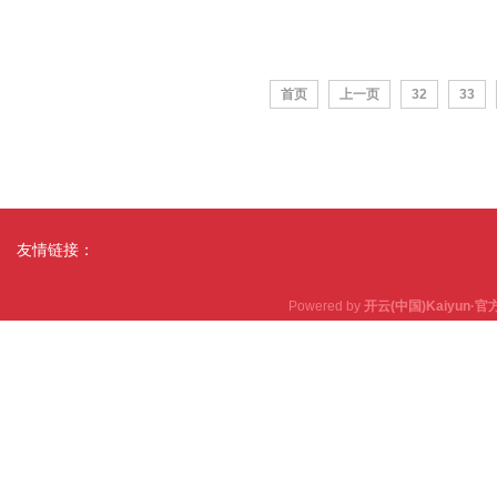
首页
上一页
32
33
友情链接：
Powered by
开云(中国)Kaiyun·官