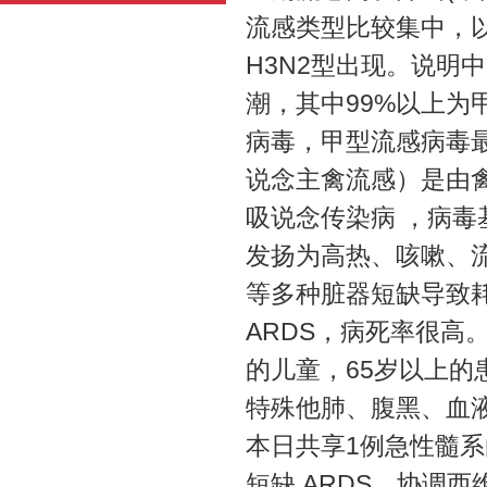
流感类型比较集中，以
H3N2型出现。说明
潮，其中99%以上为甲流
病毒，甲型流感病毒
说念主禽流感）是由
吸说念传染病 ，病
发扬为高热、咳嗽、
等多种脏器短缺导致
ARDS，病死率很高
的儿童，65岁以上
特殊他肺、腹黑、血
本日共享1例急性髓系
短缺 ARDS，协调