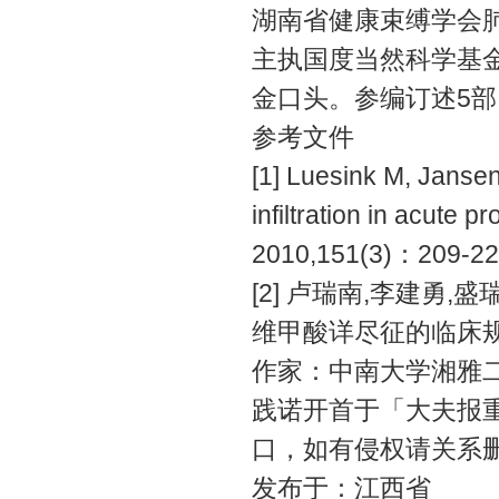
湖南省健康束缚学会
主执国度当然科学基
金口头。参编订述5
参考文件
[1] Luesink M, Janse
infiltration in acute
2010,151(3)：209-22
[2] 卢瑞南,李建勇
维甲酸详尽征的临床规划[J]
作家：中南大学湘雅二
践诺开首于「大夫报重症
口，如有侵权请关系
发布于：江西省