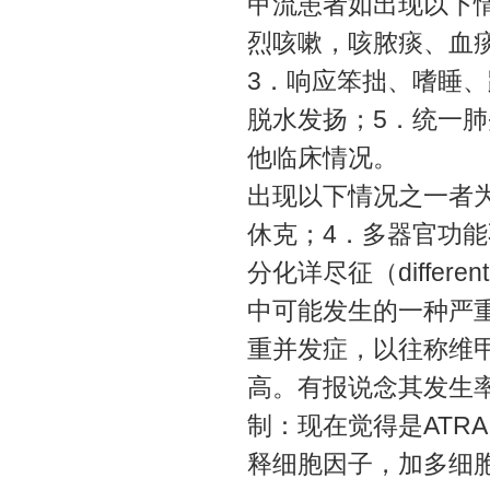
甲流患者如出现以下
烈咳嗽，咳脓痰、血
3．响应笨拙、嗜睡
脱水发扬；5．统一肺
他临床情况。
出现以下情况之一者为
休克；4．多器官功
分化详尽征（differe
中可能发生的一种严
重并发症，以往称维
高。有报说念其发生率 2
制：现在觉得是ATRA
释细胞因子，加多细