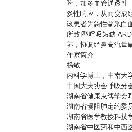
附，加多血管通透性
炎性响应，从而变成
该患者为急性髓系白
所致I型呼吸短缺 A
养，协调经鼻高流量
作家简介
杨敏
内科学博士，中南大
中国大夫协会呼吸分
湖南省健康束缚学会
湖南省慢阻肺定约委
湖南省医学教授科技
湖南省中医药和中西