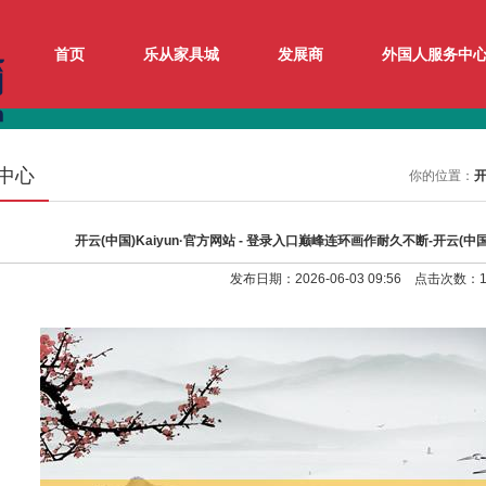
首页
乐从家具城
发展商
外国人服务中
中心
你的位置：
开
开云(中国)Kaiyun·官方网站 - 登录入口巅峰连环画作耐久不断-开云(中国)
发布日期：2026-06-03 09:56 点击次数：1