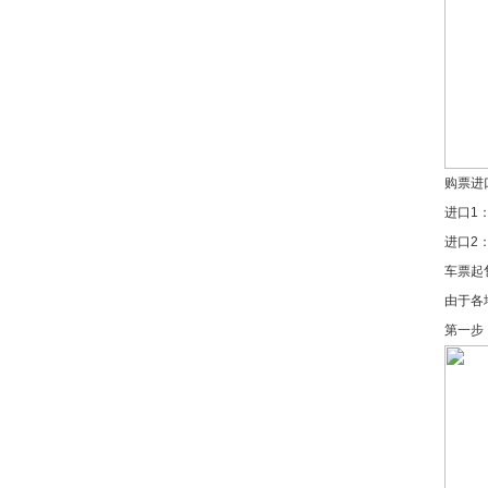
购票进
进口1：
进口2：
车票起
由于各
第一步