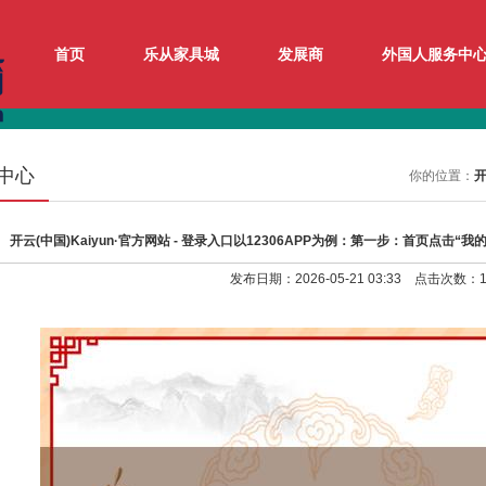
首页
乐从家具城
发展商
外国人服务中
中心
你的位置：
开
开云(中国)Kaiyun·官方网站 - 登录入口以12306APP为例：第一步：首页点击“我的”
发布日期：2026-05-21 03:33 点击次数：1