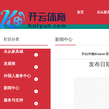
首页
乐从家
新闻中心
栏目分类
乐从家具城
开云(中国)Kaiyun
发布日期：
发展商
外国人服务中心
新闻中心
服务与支持