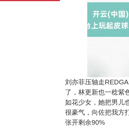
刘亦菲压轴走REDG
了，林更新也一稔紫
如花少女，她把男儿
很豪气，向佐把我方
张开剩余90%