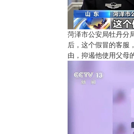
菏泽市公安局牡丹分
后，这个假冒的客服
由，抑遏他使用父母