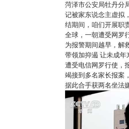
菏泽市公安局牡丹分
记被家东说念主虚拟
结期间，咱们开展职
全球，一朝遭受网罗
为报警期间越早，解
带领加抑遏 让未成年
遭受电信网罗行使，
竭接到多名家长报案
据此合手获两名坐法