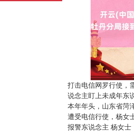
打击电信网罗行使，
说念主盯上未成年东
本年年头，山东省菏
遭受电信行使，杨女
报警东说念主 杨女士