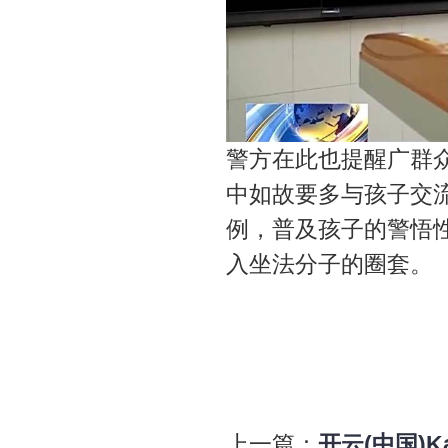
警方在此也提醒广群
中如故要多与孩子交
例，普及孩子的警悟性开
入坐法分子的圈套。
上一篇：
开云(中国)K