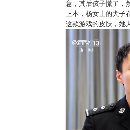
意，其后孩子慌了，
正本，杨女士的犬子
这款游戏的皮肤，她