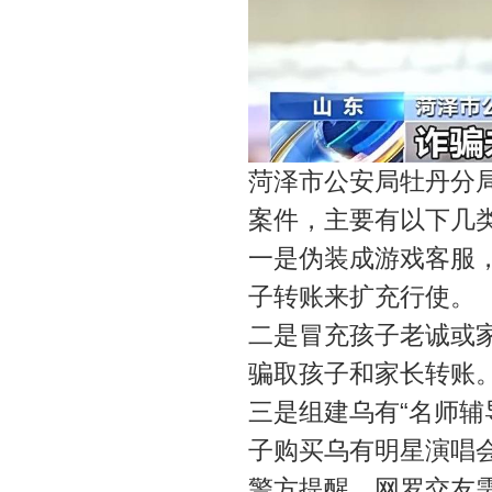
菏泽市公安局牡丹分
案件，主要有以下几
一是伪装成游戏客服，
子转账来扩充行使。
二是冒充孩子老诚或
骗取孩子和家长转账
三是组建乌有“名师辅
子购买乌有明星演唱
警方提醒，网罗交友