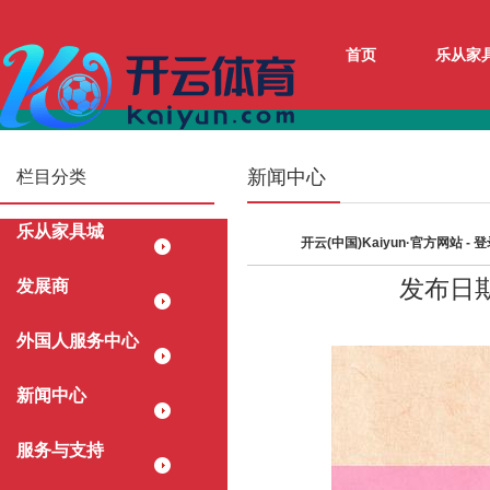
首页
乐从家
新闻中心
栏目分类
乐从家具城
开云(中国)Kaiyun·官方网站 
发布日期：
发展商
外国人服务中心
新闻中心
服务与支持