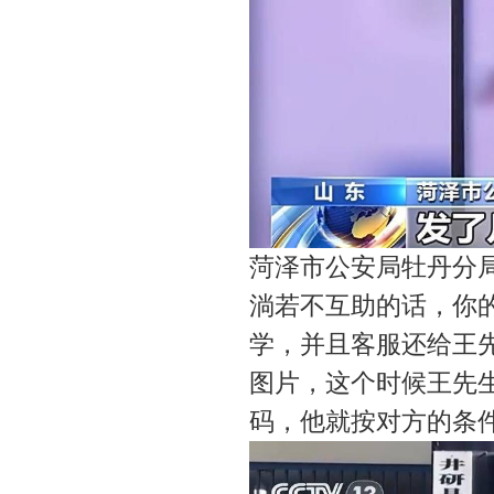
菏泽市公安局牡丹分
淌若不互助的话，你
学，并且客服还给王
图片，这个时候王先
码，他就按对方的条