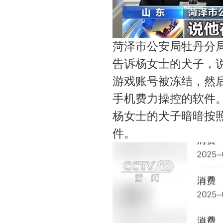
菏泽市公安局牡丹分局
告诉杨女士的犬子，
游戏账号被冻结，然
手机费力操控的软件
杨女士的犬子暗暗按
件。