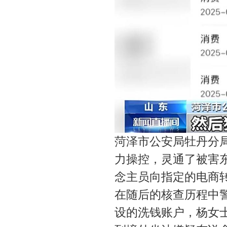
菏泽市公安局牡丹分
力操控，灵通了被害
念主员向指定的电商
在随后的核查历程中
设的洗钱账户，杨女