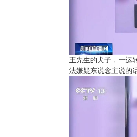
王先生的犬子，一运
法嫌疑东说念主说的