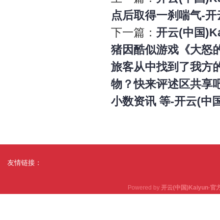
点后取得一刹喘气-开云(
下一篇：
开云(中国)K
猪因酷似游戏《大怒
旅客从中找到了我方
物？快来评述区共享
小数资讯 等-开云(中国)
友情链接：
Powered by
开云(中国)Kaiyun·官